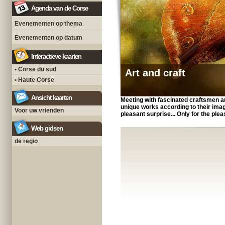
Agenda van de Corse
Evenementen op thema
Evenementen op datum
Interactieve kaarten
• Corse du sud
Art and craft
• Haute Corse
Ansicht kaarten
Meeting with fascinated craftsmen a
unique works according to their imagin
Voor uw vrienden
pleasant surprise... Only for the ple
Web gidsen
de regio