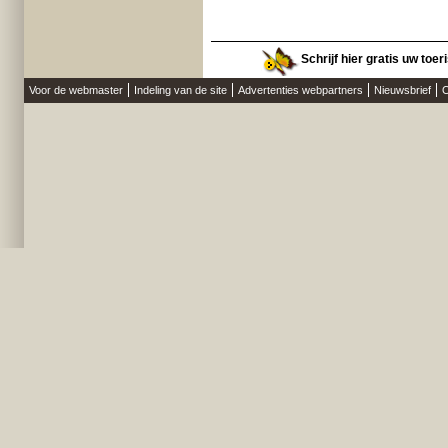
Schrijf hier gratis uw toe
Voor de webmaster
Indeling van de site
Advertenties webpartners
Nieuwsbrief
O